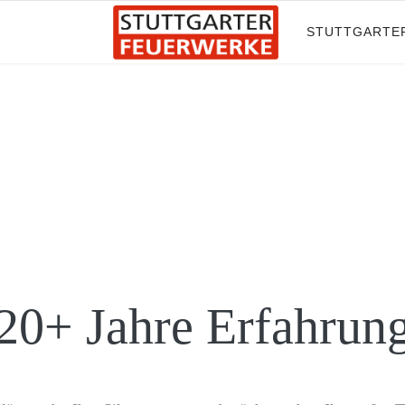
STUTTGARTE
20+ Jahre Erfahrun