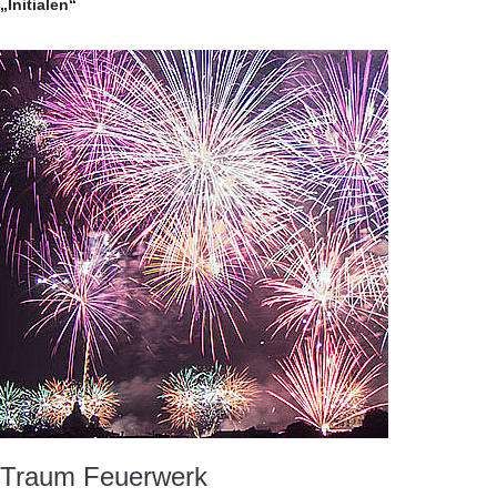
„Initialen“
Traum Feuerwerk