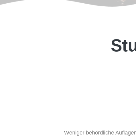
St
Weniger behördliche Auflage