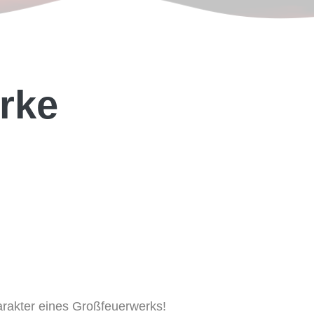
rke
rakter eines Großfeuerwerks!